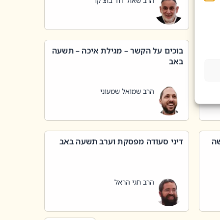
הרב שאול דוד בוצ'קו
בוכים על הקשר – מגילת איכה – תשעה
באב
הרב שמואל שמעוני
שה
דיני סעודה מפסקת וערב תשעה באב
הרב חגי הראל