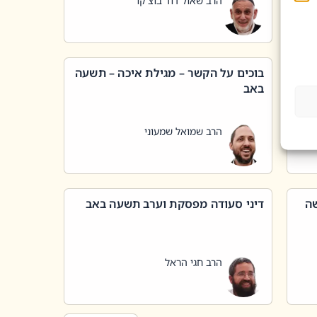
הרב שאול דוד בוצ'קו
בוכים על הקשר – מגילת איכה – תשעה
באב
הרב שמואל שמעוני
שה
דיני סעודה מפסקת וערב תשעה באב
הרב חגי הראל