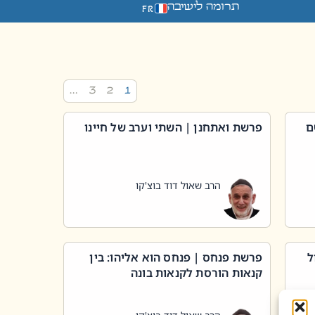
תרומה לישיבה
FR
…
3
2
1
ם
פרשת ואתחנן | השתי וערב של חיינו
הרב שאול דוד בוצ'קו
ל
פרשת פנחס | פנחס הוא אליהו: בין
קנאות הורסת לקנאות בונה