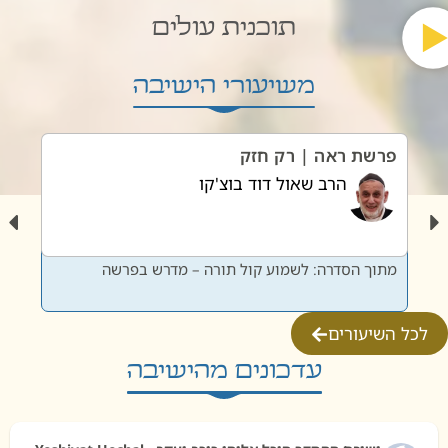
תוכנית עולים
משיעורי הישיבה
פרשת ראה | רק חזק
פרשת
הרב שאול דוד בוצ'קו
מתוך הסדרה: לשמוע קול תורה – מדרש בפרשה
מתוך 
לכל השיעורים
עדכונים מהישיבה