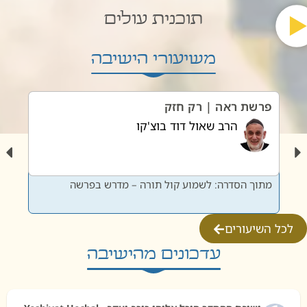
תוכנית עולים
משיעורי הישיבה
פרשת ראה | רק חזק
פרשת
הרב שאול דוד בוצ'קו
מתוך הסדרה: לשמוע קול תורה – מדרש בפרשה
מתוך 
לכל השיעורים
עדכונים מהישיבה