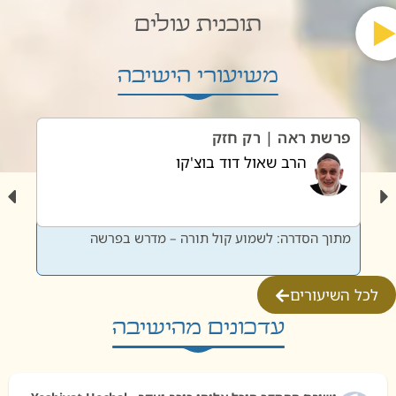
תוכנית עולים
משיעורי הישיבה
פרשת ראה | רק חזק
פרשת
הרב שאול דוד בוצ'קו
מתוך הסדרה: לשמוע קול תורה – מדרש בפרשה
מתוך 
לכל השיעורים
עדכונים מהישיבה