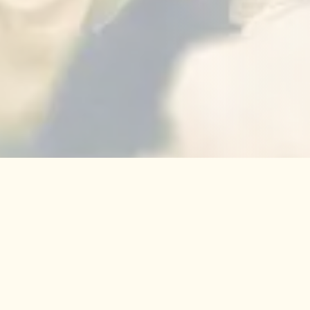
נית עולים