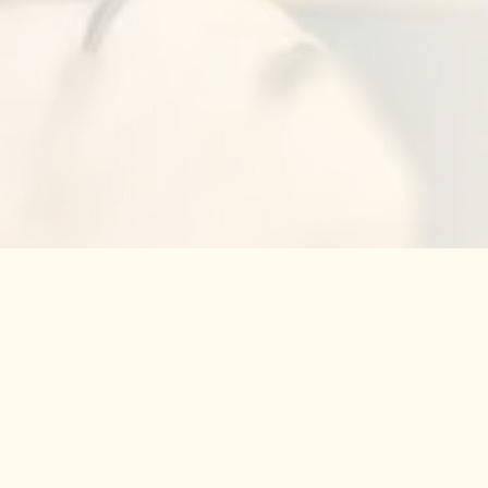
תוכ
משיעורי הישיבה