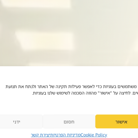
 משתמשים בעוגיות כדי לאפשר פעילות תקינה של האתר ולנתח את תנועת
ים. לחיצה על "אישור" מהווה הסכמה לשימוש שלנו בעוגיות.
א
ל
י
ה
ו
אישור
חסום
ידני
וכב יעקב
Cookie Policy
מדיניות הפרטיות
יצירת קשר