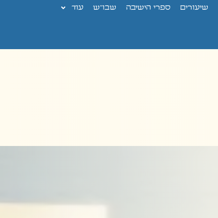
שיעורים
ספרי הישיבה
שבו”ש
עוד