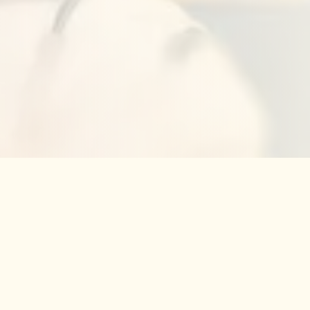
תוכנית
משיעורי הישיבה