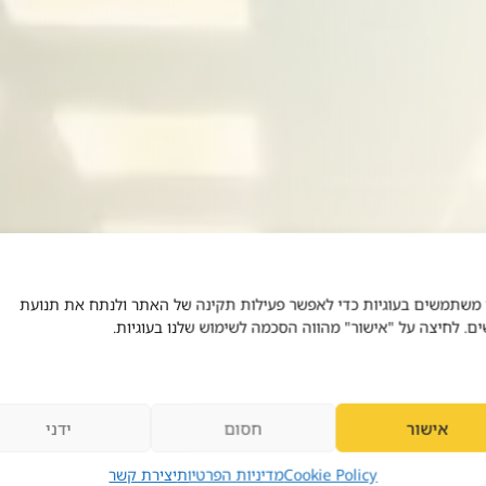
 משתמשים בעוגיות כדי לאפשר פעילות תקינה של האתר ולנתח את תנועת
ים. לחיצה על "אישור" מהווה הסכמה לשימוש שלנו בעוגיות.
א
ל
י
ה
ו
אישור
חסום
ידני
וכב יעקב
Cookie Policy
מדיניות הפרטיות
יצירת קשר