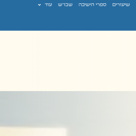
שיעורים
ספרי הישיבה
שבו”ש
עוד