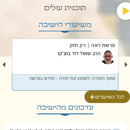
תוכנית עולים
משיעורי הישיבה
פרשת ראה | רק חזק
פרשת
הרב שאול דוד בוצ'קו
מתוך הסדרה: לשמוע קול תורה – מדרש בפרשה
מתוך 
לכל השיעורים
עדכונים מהישיבה