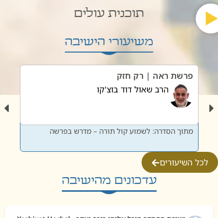
תוכנית עולים
משיעורי הישיבה
פרשת ראה | רק חזק
פרשת
הרב שאול דוד בוצ'קו
מתוך הסדרה: לשמוע קול תורה – מדרש בפרשה
מתוך 
לכל השיעורים
עדכונים מהישיבה