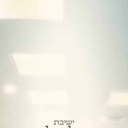
ישיבת