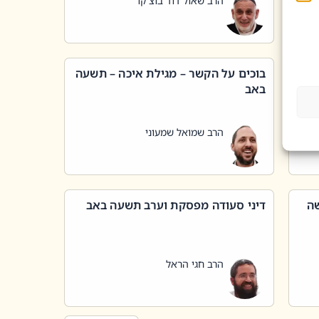
הרב שאול דוד בוצ'קו
בוכים על הקשר – מגילת איכה – תשעה
באב
הרב שמואל שמעוני
שה
דיני סעודה מפסקת וערב תשעה באב
הרב חגי הראל