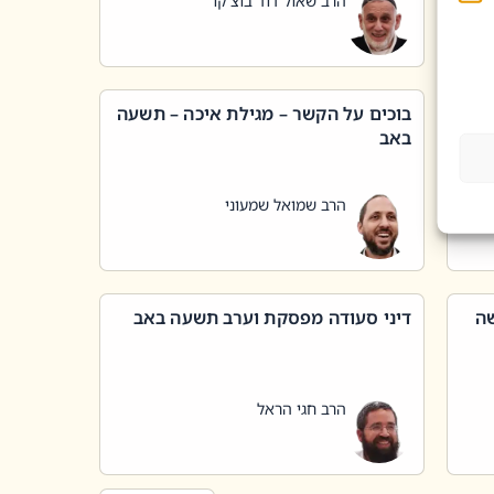
הרב שאול דוד בוצ'קו
בוכים על הקשר – מגילת איכה – תשעה
באב
הרב שמואל שמעוני
שה
דיני סעודה מפסקת וערב תשעה באב
הרב חגי הראל