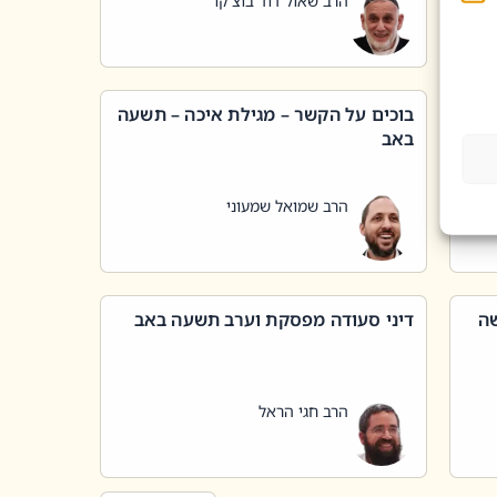
הרב שאול דוד בוצ'קו
בוכים על הקשר – מגילת איכה – תשעה
באב
הרב שמואל שמעוני
שה
דיני סעודה מפסקת וערב תשעה באב
הרב חגי הראל