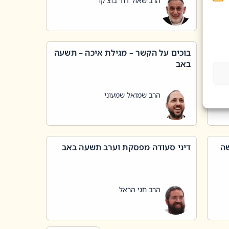
הרב שאול דוד בוצ'קו
בוכים על הקשר – מגילת איכה – תשעה
באב
הרב שמואל שמעוני
שה
דיני סעודה מפסקת וערב תשעה באב
הרב חגי הראל