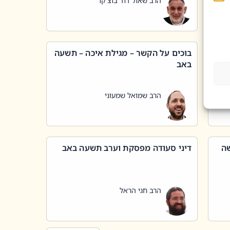
הרב שאול דוד בוצ'קו
בוכים על הקשר – מגילת איכה – תשעה
באב
הרב שמואל שמעוני
שה
דיני סעודה מפסקת וערב תשעה באב
הרב חגי הראל