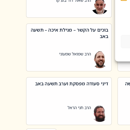
הרב שאול דוד בוצ'קו
בוכים על הקשר – מגילת איכה – תשעה
באב
הרב שמואל שמעוני
שה
דיני סעודה מפסקת וערב תשעה באב
הרב חגי הראל