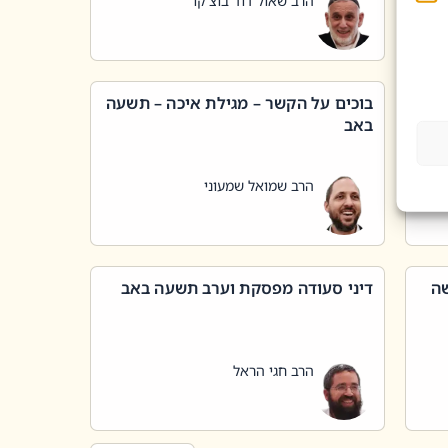
הרב שאול דוד בוצ'קו
בוכים על הקשר – מגילת איכה – תשעה
באב
הרב שמואל שמעוני
שה
דיני סעודה מפסקת וערב תשעה באב
הרב חגי הראל