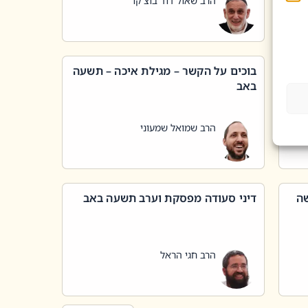
הרב שאול דוד בוצ'קו
בוכים על הקשר – מגילת איכה – תשעה
באב
הרב שמואל שמעוני
שה
דיני סעודה מפסקת וערב תשעה באב
הרב חגי הראל