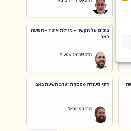
הרב שאול דוד בוצ'קו
בוכים על הקשר – מגילת איכה – תשעה
באב
הרב שמואל שמעוני
שה
דיני סעודה מפסקת וערב תשעה באב
הרב חגי הראל