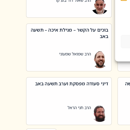
הרב שאול דוד בוצ'קו
בוכים על הקשר – מגילת איכה – תשעה
באב
הרב שמואל שמעוני
שה
דיני סעודה מפסקת וערב תשעה באב
הרב חגי הראל