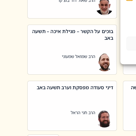
הרב שאול דוד בוצ'קו
בוכים על הקשר – מגילת איכה – תשעה
באב
הרב שמואל שמעוני
שה
דיני סעודה מפסקת וערב תשעה באב
הרב חגי הראל