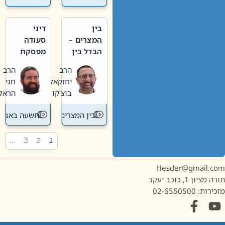
בין
דיני
המצרים –
סעודה
הבדל בין
מפסקת
אבלות
וערב
הרב
הרב
חדשה
תשעה
יחזקאל
חגי
לישנה
באב
בוצ'קו
הראל
בין המצרים
תשעה באב
…
3
2
1
Hesder@gmail.c
מציון 1, כוכב יעקב
ות: 02-6550500