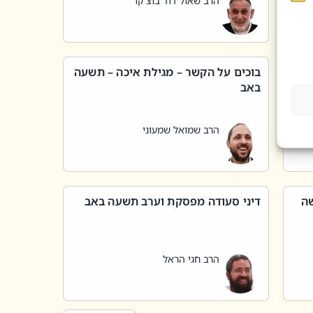
הרב שאול דוד בוצ'קו
בוכים על הקשר – מגילת איכה – תשעה
באב
הרב שמואל שמעוני
שה
דיני סעודה מפסקת וערב תשעה באב
הרב חגי הראל