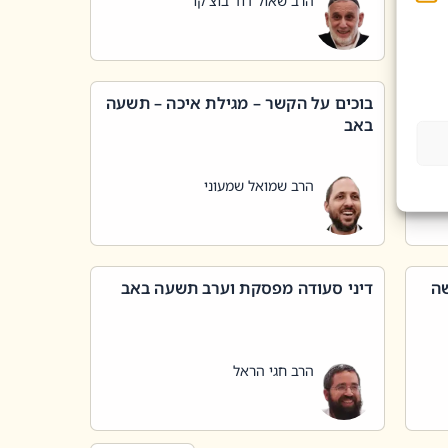
הרב שאול דוד בוצ'קו
בוכים על הקשר – מגילת איכה – תשעה
באב
הרב שמואל שמעוני
שה
דיני סעודה מפסקת וערב תשעה באב
הרב חגי הראל