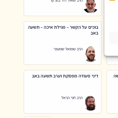
הרב שאול דוד בוצ'קו
בוכים על הקשר – מגילת איכה – תשעה
באב
הרב שמואל שמעוני
שה
דיני סעודה מפסקת וערב תשעה באב
הרב חגי הראל