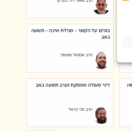
הרב שאול דוד בוצ'קו
בוכים על הקשר – מגילת איכה – תשעה
באב
הרב שמואל שמעוני
שה
דיני סעודה מפסקת וערב תשעה באב
הרב חגי הראל