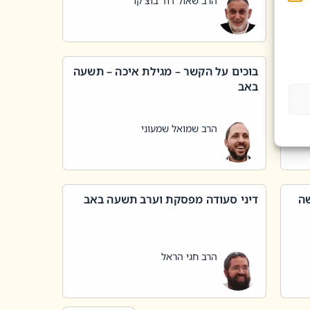
הרב שאול דוד בוצ'קו
בוכים על הקשר – מגילת איכה – תשעה
באב
הרב שמואל שמעוני
שה
דיני סעודה מפסקת וערב תשעה באב
הרב חגי הראל