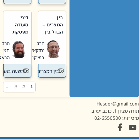
בין
דיני
המצרים –
סעודה
הבדל בין
מפסקת
אבלות
וערב
הרב
הרב
חדשה
תשעה
יחזקאל
חגי
לישנה
באב
בוצ'קו
הראל
בין המצרים
תשעה באב
…
3
2
1
Hesder@gmail.c
מציון 1, כוכב יעקב
ות: 02-6550500