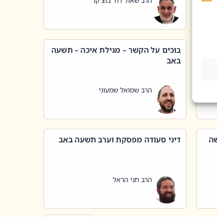
הרב שאול דוד בוצ'קו
בוכים על הקשר – מגילת איכה – תשעה
באב
הרב שמואל שמעוני
שה
דיני סעודה מפסקת וערב תשעה באב
הרב חגי הראל