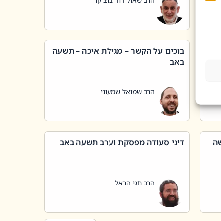
הרב שאול דוד בוצ'קו
בוכים על הקשר – מגילת איכה – תשעה
באב
הרב שמואל שמעוני
שה
דיני סעודה מפסקת וערב תשעה באב
הרב חגי הראל