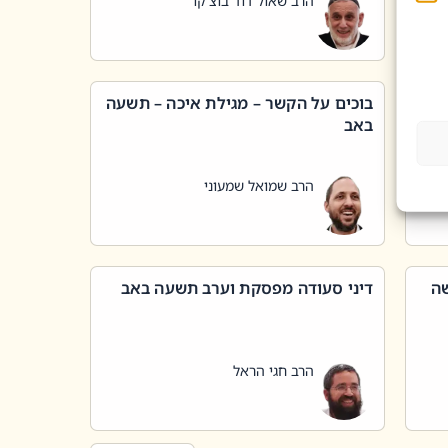
הרב שאול דוד בוצ'קו
בוכים על הקשר – מגילת איכה – תשעה
באב
הרב שמואל שמעוני
שה
דיני סעודה מפסקת וערב תשעה באב
הרב חגי הראל