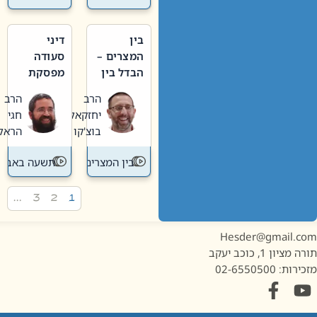
בין
דיני
המצרים –
סעודה
הבדל בין
מפסקת
אבלות
וערב
הרב
הרב
חדשה
תשעה
יחזקאל
חגי
לישנה
באב
בוצ'קו
הראל
בין המצרים
תשעה באב
…
3
2
1
Hesder@gmail.c
מציון 1, כוכב יעקב
ות: 02-6550500