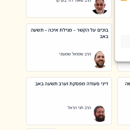
הרב שאול דוד בוצ'קו
בוכים על הקשר – מגילת איכה – תשעה
באב
הרב שמואל שמעוני
שה
דיני סעודה מפסקת וערב תשעה באב
הרב חגי הראל