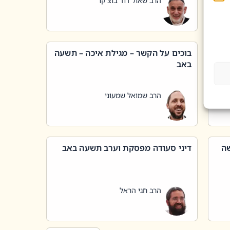
הרב שאול דוד בוצ'קו
בוכים על הקשר – מגילת איכה – תשעה
באב
הרב שמואל שמעוני
שה
דיני סעודה מפסקת וערב תשעה באב
הרב חגי הראל