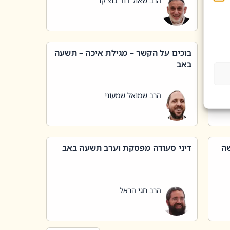
הרב שאול דוד בוצ'קו
בוכים על הקשר – מגילת איכה – תשעה
באב
הרב שמואל שמעוני
שה
דיני סעודה מפסקת וערב תשעה באב
הרב חגי הראל