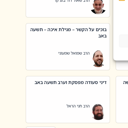
הרב שאול דוד בוצ'קו
בוכים על הקשר – מגילת איכה – תשעה
באב
הרב שמואל שמעוני
שה
דיני סעודה מפסקת וערב תשעה באב
הרב חגי הראל