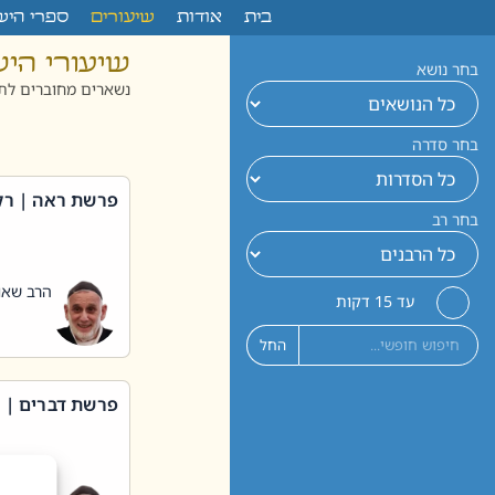
לתוכן
בית
אודות
שיעורים
ספרי היש
שיעורי הי
בחר נושא
נשארים מחוברים לתו
בחר סדרה
פרשת ראה | רק
בחר רב
הרב שאול
עד 15 דקות
החל
פרשת דברים | 