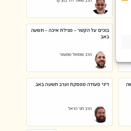
הרב שאול דוד בוצ'קו
בוכים על הקשר – מגילת איכה – תשעה
באב
הרב שמואל שמעוני
שה
דיני סעודה מפסקת וערב תשעה באב
הרב חגי הראל