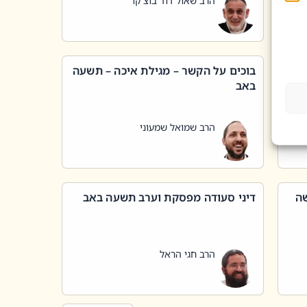
הרב שאול דוד בוצ'קו
בוכים על הקשר – מגילת איכה – תשעה
באב
הרב שמואל שמעוני
שה
דיני סעודה מפסקת וערב תשעה באב
הרב חגי הראל