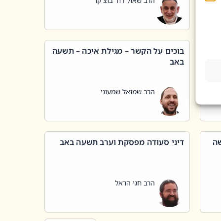
הרב שאול דוד בוצ'קו
בוכים על הקשר – מגילת איכה – תשעה
באב
הרב שמואל שמעוני
שה
דיני סעודה מפסקת וערב תשעה באב
הרב חגי הראל