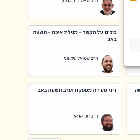
הרב שאול דוד בוצ'קו
בוכים על הקשר – מגילת איכה – תשעה
באב
הרב שמואל שמעוני
שה
דיני סעודה מפסקת וערב תשעה באב
הרב חגי הראל