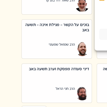
הרב שאול דוד בוצ'קו
בוכים על הקשר – מגילת איכה – תשעה
באב
הרב שמואל שמעוני
שה
דיני סעודה מפסקת וערב תשעה באב
הרב חגי הראל