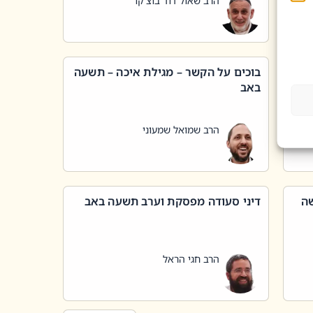
הרב שאול דוד בוצ'קו
בוכים על הקשר – מגילת איכה – תשעה
באב
הרב שמואל שמעוני
שה
דיני סעודה מפסקת וערב תשעה באב
הרב חגי הראל