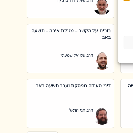
הרב שאול דוד בוצ'קו
בוכים על הקשר – מגילת איכה – תשעה
באב
הרב שמואל שמעוני
שה
דיני סעודה מפסקת וערב תשעה באב
הרב חגי הראל