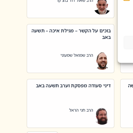
הרב שאול דוד בוצ'קו
בוכים על הקשר – מגילת איכה – תשעה
באב
הרב שמואל שמעוני
שה
דיני סעודה מפסקת וערב תשעה באב
הרב חגי הראל