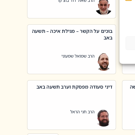
הרב שאול דוד בוצ'קו
בוכים על הקשר – מגילת איכה – תשעה
באב
הרב שמואל שמעוני
שה
דיני סעודה מפסקת וערב תשעה באב
הרב חגי הראל