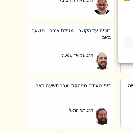
הרב שאול דוד בוצ'קו
בוכים על הקשר – מגילת איכה – תשעה
באב
הרב שמואל שמעוני
שה
דיני סעודה מפסקת וערב תשעה באב
הרב חגי הראל