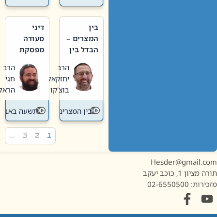
בין
דיני
המצרים –
סעודה
הבדל בין
מפסקת
אבלות
וערב
הרב
הרב
חדשה
תשעה
יחזקאל
חגי
לישנה
באב
בוצ'קו
הראל
בין המצרים
תשעה באב
…
3
2
1
Hesder@gmail.c
מציון 1, כוכב יעקב
ות: 02-6550500