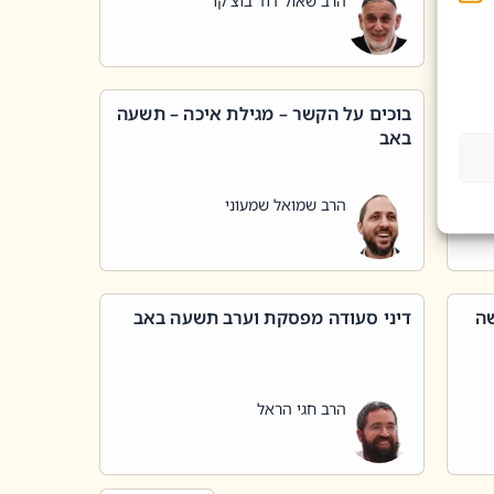
הרב שאול דוד בוצ'קו
בוכים על הקשר – מגילת איכה – תשעה
באב
הרב שמואל שמעוני
שה
דיני סעודה מפסקת וערב תשעה באב
הרב חגי הראל