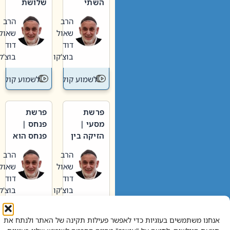
השתי
שלושת
וערב של
האבות
הרב
הרב
חיינו
שאול
שאול
דוד
דוד
בוצ'קו
בוצ'קו
לשמוע קול תורה – מדרש בפרשה
לשמוע קול תור
פרשת
פרשת
מסעי |
פנחס |
הזיקה בין
פנחס הוא
הכהן
אליהו: בין
הרב
הרב
הגדול לעם
קנאות
שאול
שאול
הורסת
דוד
דוד
לקנאות
בוצ'קו
בוצ'קו
בונה
לשמוע קול תורה – מדרש בפרשה
לשמוע קול תור
אנחנו משתמשים בעוגיות כדי לאפשר פעילות תקינה של האתר ולנתח את