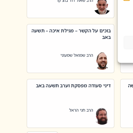
הרב שאול דוד בוצ'קו
בוכים על הקשר – מגילת איכה – תשעה
באב
הרב שמואל שמעוני
שה
דיני סעודה מפסקת וערב תשעה באב
הרב חגי הראל