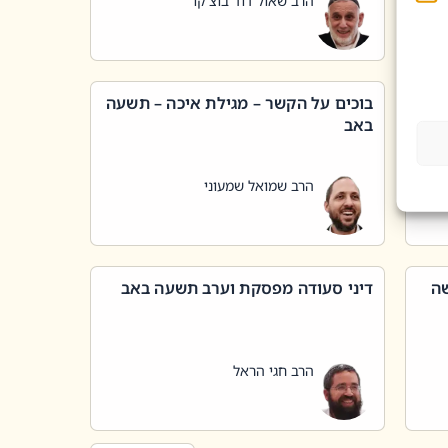
הרב שאול דוד בוצ'קו
בוכים על הקשר – מגילת איכה – תשעה
באב
הרב שמואל שמעוני
שה
דיני סעודה מפסקת וערב תשעה באב
הרב חגי הראל